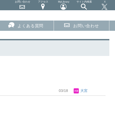
お問い合わせ
アクセス
MyLibrary
サイト内検索
X
よくある質問
お問い合わせ
03/18
大宮