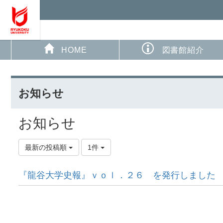
HOME
図書館紹介
お知らせ
お知らせ
最新の投稿順
1件
『龍谷大学史報』ｖｏｌ．２６ を発行しました