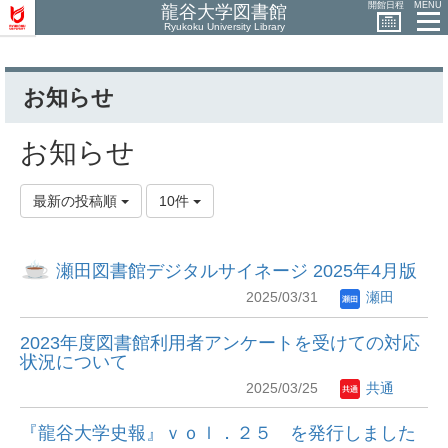
開館日程
MENU
龍谷大学図書館
Ryukoku University Library
お知らせ
お知らせ
最新の投稿順
10件
瀬田図書館デジタルサイネージ 2025年4月版
2025/03/31
瀬田
2023年度図書館利用者アンケートを受けての対応
状況について
2025/03/25
共通
『龍谷大学史報』ｖｏｌ．２５ を発行しました