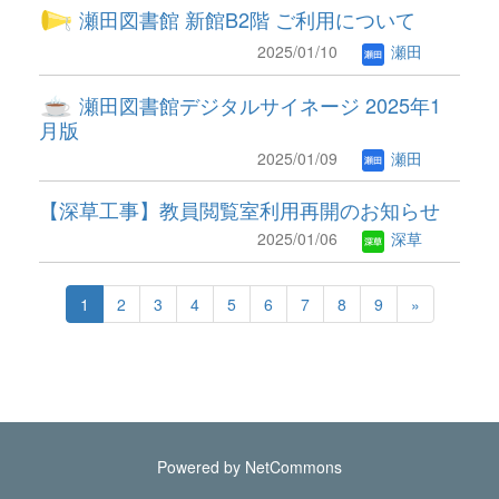
瀬田図書館 新館B2階 ご利用について
2025/01/10
瀬田
瀬田図書館デジタルサイネージ 2025年1
月版
2025/01/09
瀬田
【深草工事】教員閲覧室利用再開のお知らせ
2025/01/06
深草
1
2
3
4
5
6
7
8
9
»
Powered by NetCommons