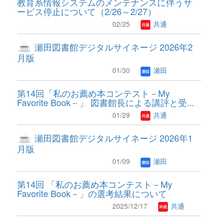
教育系情報システムのメンテナンスに伴うサ
ービス停止について（2/26～2/27）
02/25
共通
瀬田図書館デジタルサイネージ 2026年2
月版
01/30
瀬田
第14回「私のお薦め本コンテスト－My
Favorite Book－」 図書館長による講評と受...
01/29
共通
瀬田図書館デジタルサイネージ 2026年1
月版
01/09
瀬田
第14回 「私のお薦め本コンテスト－My
Favorite Book－」の選考結果について
2025/12/17
共通