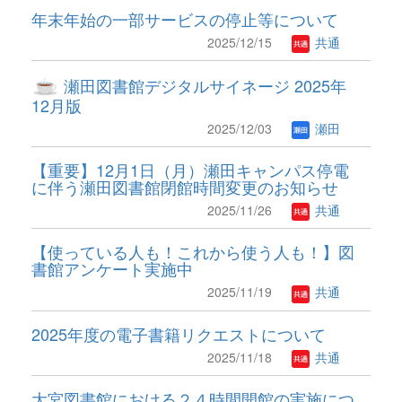
年末年始の一部サービスの停止等について
2025/12/15
共通
瀬田図書館デジタルサイネージ 2025年
12月版
2025/12/03
瀬田
【重要】12月1日（月）瀬田キャンパス停電
に伴う瀬田図書館閉館時間変更のお知らせ
2025/11/26
共通
【使っている人も！これから使う人も！】図
書館アンケート実施中
2025/11/19
共通
2025年度の電子書籍リクエストについて
2025/11/18
共通
大宮図書館における２４時間開館の実施につ