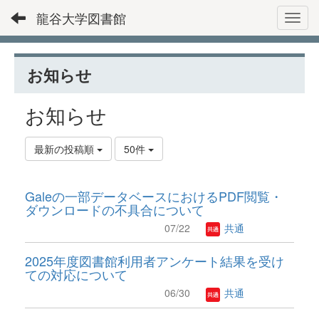
龍谷大学図書館
Toggl
お知らせ
お知らせ
最新の投稿順
50件
Galeの一部データベースにおけるPDF閲覧・
ダウンロードの不具合について
07/22
共通
2025年度図書館利用者アンケート結果を受け
ての対応について
06/30
共通