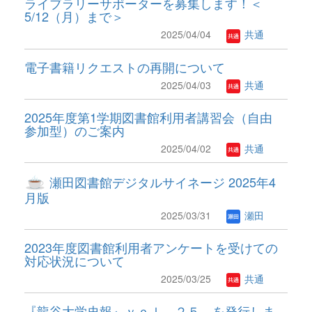
ライブラリーサポーターを募集します！＜
5/12（月）まで＞
2025/04/04
共通
電子書籍リクエストの再開について
2025/04/03
共通
2025年度第1学期図書館利用者講習会（自由
参加型）のご案内
2025/04/02
共通
瀬田図書館デジタルサイネージ 2025年4
月版
2025/03/31
瀬田
2023年度図書館利用者アンケートを受けての
対応状況について
2025/03/25
共通
『龍谷大学史報』ｖｏｌ．２５ を発行しま