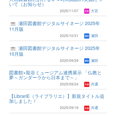
いて（お知らせ）
2025/11/07
大宮
瀬田図書館デジタルサイネージ 2025年
11月版
2025/10/31
瀬田
瀬田図書館デジタルサイネージ 2025年
10月版
2025/09/29
瀬田
図書館×龍谷ミュージアム連携展示 「仏教と
夢～ガンダーラから日本まで～」
2025/09/24
共通
【LibrariE（ライブラリエ）】新規タイトル追
加しました！
2025/09/18
共通