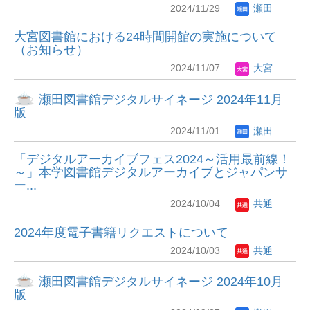
2024/11/29
瀬田
大宮図書館における24時間開館の実施について
（お知らせ）
2024/11/07
大宮
瀬田図書館デジタルサイネージ 2024年11月
版
2024/11/01
瀬田
「デジタルアーカイブフェス2024～活用最前線！
～」本学図書館デジタルアーカイブとジャパンサ
ー...
2024/10/04
共通
2024年度電子書籍リクエストについて
2024/10/03
共通
瀬田図書館デジタルサイネージ 2024年10月
版