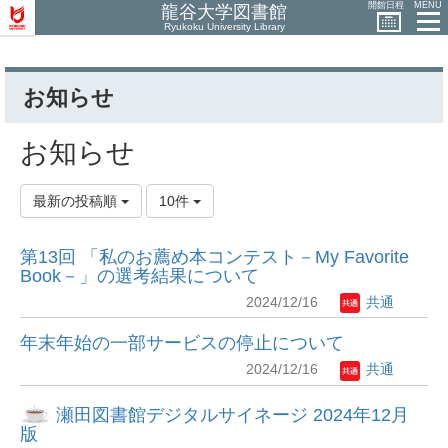
開館日程
MENU
龍谷大学図書館
Ryukoku University Library
お知らせ
お知らせ
最新の投稿順
10件
第13回 「私のお薦め本コンテスト－My Favorite
Book－」の選考結果について
2024/12/16
共通
年末年始の一部サービスの停止について
2024/12/16
共通
瀬田図書館デジタルサイネージ 2024年12月
版