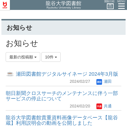
開館日程
MENU
龍谷大学図書館
Ryukoku University Library
お知らせ
お知らせ
最新の投稿順
10件
瀬田図書館デジタルサイネージ 2024年3月版
2024/02/27
瀬田
朝日新聞クロスサーチのメンテナンスに伴う一部
サービスの停止について
2024/02/20
共通
龍谷大学図書館貴重資料画像データベース【龍谷
蔵】利用説明会の動画を公開しました