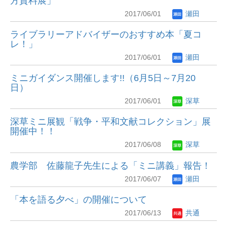
方資料展」
2017/06/01
瀬田
ライブラリーアドバイザーのおすすめ本「夏コ
レ！」
2017/06/01
瀬田
ミニガイダンス開催します!!（6月5日～7月20
日）
2017/06/01
深草
深草ミニ展観「戦争・平和文献コレクション」展
開催中！！
2017/06/08
深草
農学部 佐藤龍子先生による「ミニ講義」報告！
2017/06/07
瀬田
「本を語る夕べ」の開催について
2017/06/13
共通