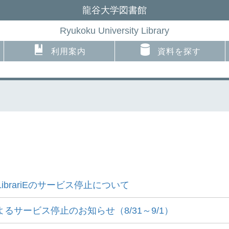
龍谷大学図書館
Ryukoku University Library
利用案内
資料を探す
ibrariEのサービス停止について
るサービス停止のお知らせ（8/31～9/1）