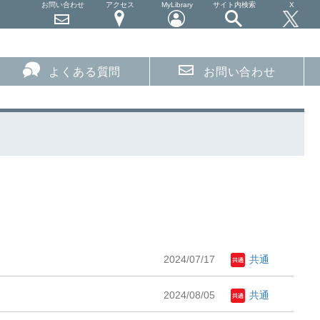
お問い合わせ
アクセス
MyLibrary
サイト内検索
X
よくある質問
お問い合わせ
2024/07/17
共通
2024/08/05
共通