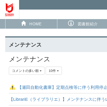
HOME
図書館紹介
メンテナンス
メンテナンス
コメントの多い順
10件
【瀬田自動化書庫】定期点検等に伴う利用停
【LibrariE（ライブラリエ）】メンテナンスに伴うL