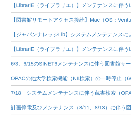
【LibrariE（ライブラリエ）】メンテナンスに伴うL
【図書館リモートアクセス接続】Mac（OS：Ventur
【ジャパンナレッジLib】システムメンテナンスに
【LibrariE（ライブラリエ）】メンテナンスに伴うL
6/3、6/15のSINET6メンテナンスに伴う図書館
OPACの他大学検索機能（NII検索）の一時停止（6/18 2
7/18 システムメンテナンスに伴う蔵書検索（O
計画停電及びメンテナンス（8/11、8/13）に伴