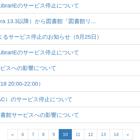
ibrariEのサービス停止について
a 13.3以降）から図書館「図書館リ...
よるサービス停止のお知らせ（5月25日）
ibrariEのサービス停止について
サービスへの影響について
0:00-22:00）
PAC）のサービス停止について
う図書館サービスへの影響について
«
6
7
8
9
10
11
12
13
14
»