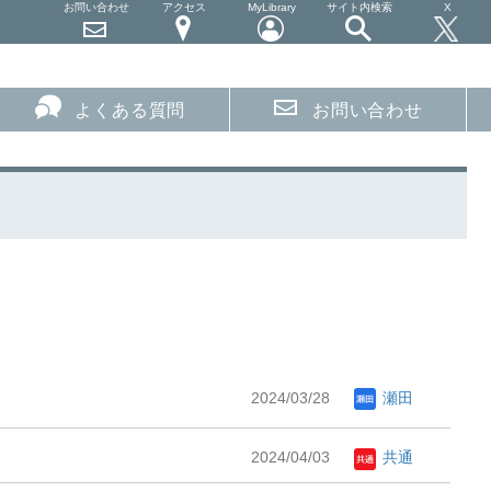
お問い合わせ
アクセス
MyLibrary
サイト内検索
X
よくある質問
お問い合わせ
2024/03/28
瀬田
2024/04/03
共通