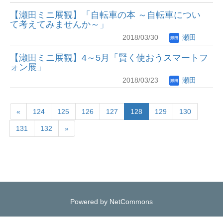
【瀬田ミニ展観】「自転車の本 ～自転車につい
て考えてみませんか～」
2018/03/30
瀬田
【瀬田ミニ展観】4～5月「賢く使おうスマートフ
ォン展」
2018/03/23
瀬田
«
124
125
126
127
128
129
130
131
132
»
Powered by NetCommons