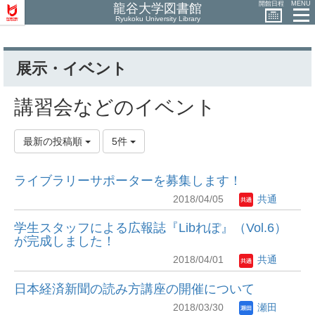
開館日程
MENU
龍谷大学図書館
Ryukoku University Library
展示・イベント
講習会などのイベント
最新の投稿順
5件
ライブラリーサポーターを募集します！
2018/04/05
共通
学生スタッフによる広報誌『Libれぽ』（Vol.6）
が完成しました！
2018/04/01
共通
日本経済新聞の読み方講座の開催について
2018/03/30
瀬田