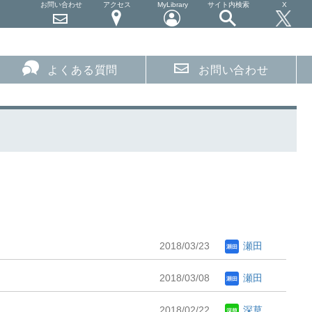
お問い合わせ
アクセス
MyLibrary
サイト内検索
X
よくある質問
お問い合わせ
2018/03/23
瀬田
2018/03/08
瀬田
.
2018/02/22
深草