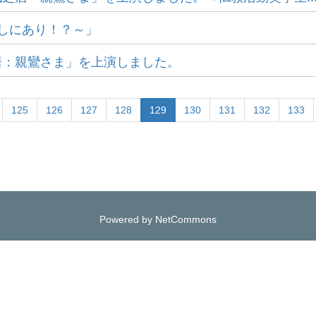
ずしにあり！？～」
居：親鸞さま」を上演しました。
125
126
127
128
129
130
131
132
133
Powered by NetCommons