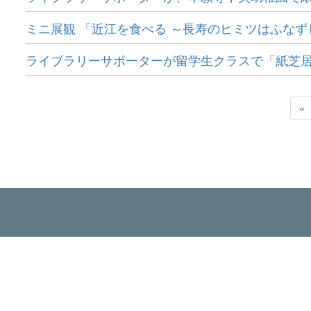
ミニ展観 「近江を食べる ～長寿のヒミツはふな
ライブラリーサポーターが留学生クラスで「紙芝
«