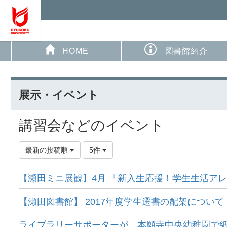
HOME
図書館紹介
展示・イベント
講習会などのイベント
最新の投稿順
5件
【瀬田ミニ展観】4月 「新入生応援！学生生活アレコ
【瀬田図書館】 2017年度学生選書の配架につい
ライブラリーサポーターが、本願寺中央幼稚園で紙