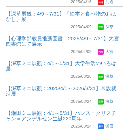
2025/04/16
共通
【深草展観：4/9～7/31】「絵本と食べ物のおは
なし」展
2025/04/09
深草
【心理学部教員推薦図書：2025/4/9～7/31】大宮
図書館にて展示
2025/04/09
大宮
【深草ミニ展観：4/1～5/31】大学生活のいろは
展
2025/03/26
深草
【深草ミニ展観：2025/4/1～2026/3/31】常設就
活展
2025/03/24
深草
【瀬田ミニ展観：4/1～5/31】ハンス＝クリスチ
ャン＝アンデルセン生誕220周年
2025/03/24
瀬田