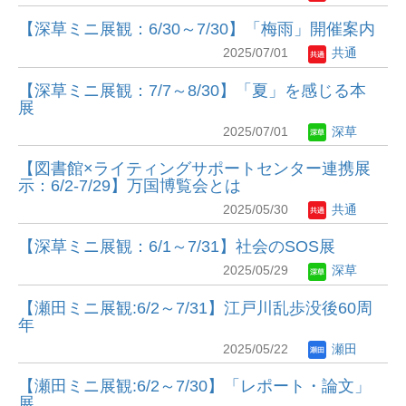
【深草ミニ展観：6/30～7/30】「梅雨」開催案内
2025/07/01
共通
【深草ミニ展観：7/7～8/30】「夏」を感じる本
展
2025/07/01
深草
【図書館×ライティングサポートセンター連携展
示：6/2-7/29】万国博覧会とは
2025/05/30
共通
【深草ミニ展観：6/1～7/31】社会のSOS展
2025/05/29
深草
【瀬田ミニ展観:6/2～7/31】江戸川乱歩没後60周
年
2025/05/22
瀬田
【瀬田ミニ展観:6/2～7/30】「レポート・論文」
展