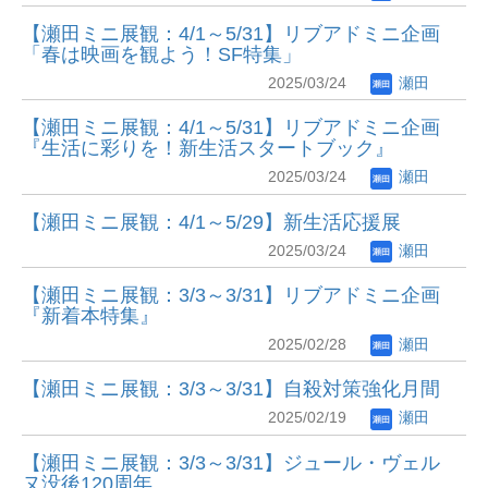
【瀬田ミニ展観：4/1～5/31】リブアドミニ企画
「春は映画を観よう！SF特集」
2025/03/24
瀬田
【瀬田ミニ展観：4/1～5/31】リブアドミニ企画
『生活に彩りを！新生活スタートブック』
2025/03/24
瀬田
【瀬田ミニ展観：4/1～5/29】新生活応援展
2025/03/24
瀬田
【瀬田ミニ展観：3/3～3/31】リブアドミニ企画
『新着本特集』
2025/02/28
瀬田
【瀬田ミニ展観：3/3～3/31】自殺対策強化月間
2025/02/19
瀬田
【瀬田ミニ展観：3/3～3/31】ジュール・ヴェル
ヌ没後120周年