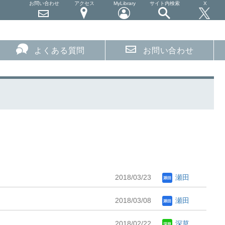
お問い合わせ
アクセス
MyLibrary
サイト内検索
X
よくある質問
お問い合わせ
2018/03/23
瀬田
2018/03/08
瀬田
.
2018/02/22
深草