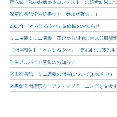
第六回「私のお薦め本コンテスト」の選考結果に
深草図書館学生選書ツアー参加者募集！！
2017年『本を語る夕べ』最終回のお知らせ
ミニ展観＆ミニ講義「江戸から明治の大丸呉服店錦絵
【開催報告】「本を語る夕べ」（第4回：加藤先生
学生アルバイト募集のお知らせ！
瀬田図書館 ミニ講義の開催について(お知らせ）
図書館公開講演会「アクティブラーニングを支援