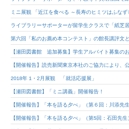
ミニ展観 「近江を食べる ～長寿のヒミツはふな
ライブラリーサポーターが留学生クラスで「紙芝
第六回「私のお薦め本コンテスト」の館長講評文
【瀬田図書館 追加募集】学生アルバイト募集の
【開催報告】読売新聞東京本社のご協力により、
2018年 1・2月展観 「就活応援展」
【瀬田図書館】「ミニ講義」開催報告！
【開催報告】「本を語る夕べ」（第６回：川添先
【開催報告】「本を語る夕べ」（第5回：石田先生