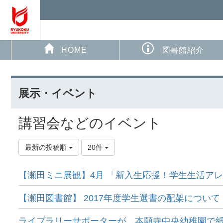
HOME
図書館紹介
展示・イベント
講習会などのイベント
最新の投稿順
20件
【瀬田ミニ展観】4月 「新入生応援！学生生活アレコ
【瀬田図書館】 2017年度学生選書の配架につい
ライブラリーサポーターが、本願寺中央幼稚園で紙