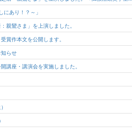
ずしにあり！？～」
居：親鸞さま」を上演しました。
と受賞作本文を公開します。
お知らせ
公開講座・講演会を実施しました。
生）
）