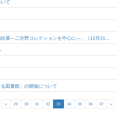
ついて
展―二分野コレクションを中心に―」（12月21...
）
する図書館」の開催について
«
29
30
31
32
33
34
35
36
37
»