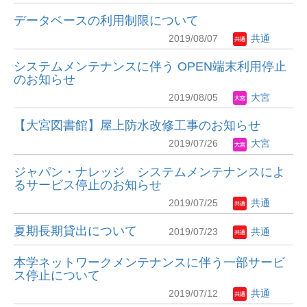
データベースの利用制限について
2019/08/07
共通
システムメンテナンスに伴う OPEN端末利用停止
のお知らせ
2019/08/05
大宮
【大宮図書館】屋上防水改修工事のお知らせ
2019/07/26
大宮
ジャパン・ナレッジ システムメンテナンスによ
るサービ​ス停止のお知らせ
2019/07/25
共通
夏期長期貸出について
2019/07/23
共通
本学ネットワークメンテナンスに伴う一部サービ
ス停止について
2019/07/12
共通