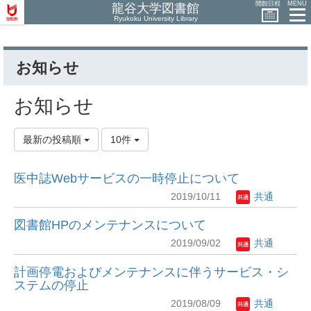
開館日程
MENU
龍谷大学図書館
Ryukoku University Library
お知らせ
お知らせ
最新の投稿順
10件
医中誌Webサービスの一時停止について
2019/10/11
共通
図書館HPのメンテナンスについて
2019/09/02
共通
計画停電およびメンテナンスに伴うサービス・シ
ステムの停止
2019/08/09
共通