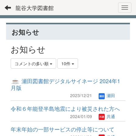
龍谷大学図書館
Toggl
お知らせ
お知らせ
コメントの多い順
10件
瀬田図書館デジタルサイネージ 2024年1
月版
2023/12/21
瀬田
令和６年能登半島地震により被災された方へ
2024/01/09
共通
年末年始の一部サービスの停止等について