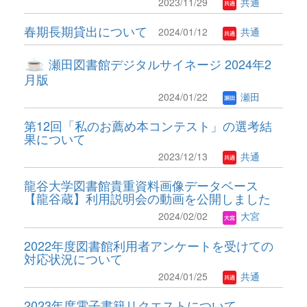
2023/11/29
共通
春期長期貸出について
2024/01/12
共通
瀬田図書館デジタルサイネージ 2024年2
月版
2024/01/22
瀬田
第12回「私のお薦め本コンテスト」の選考結
果について
2023/12/13
共通
龍谷大学図書館貴重資料画像データベース
【龍谷蔵】利用説明会の動画を公開しました
2024/02/02
大宮
2022年度図書館利用者アンケートを受けての
対応状況について
2024/01/25
共通
2023年度電子書籍リクエストについて