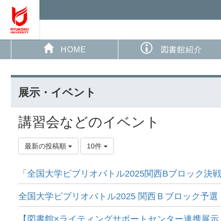
HOME
図書館紹介
展示・イベント
講習会などのイベント
最新の投稿順
10件
「全国大学ビブリオバトル2025関西Bブロック決
全国大学ビブリオバトル2025 関西Ｂブロック予
【図書館×ライティングサポートセンター連携展示：1