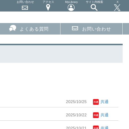
お問い合わせ
アクセス
MyLibrary
サイト内検索
X
よくある質問
お問い合わせ
2025/10/25
共通
2025/10/22
共通
2025/10/21
共通