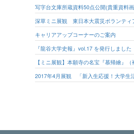
写字台文庫所蔵資料50点公開(貴重資料
深草ミニ展観 東日本大震災ボランティ
キャリアアップコーナーのご案内
『龍谷大学史報』vol.17 を発行しました
【ミニ展観】本願寺の名宝『慕帰繪』（
2017年4月展観 「新入生応援！大学生