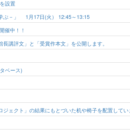
トを設置
 1月17日(火） 12:45～13:15
 開催中！！
館長講評文」と「受賞作本文」を公開します。
タベース)
ロジェクト」の結果にもとづいた机や椅子を配置してい