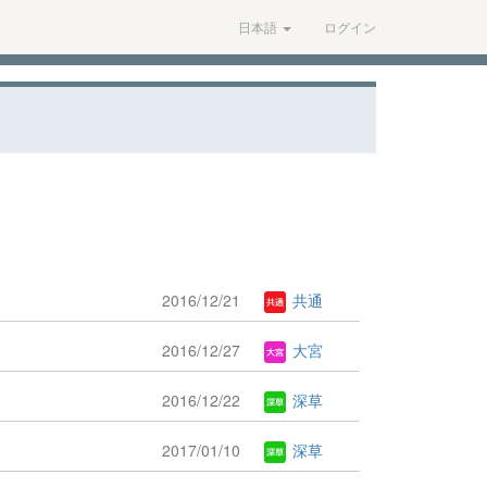
日本語
ログイン
2016/12/21
共通
2016/12/27
大宮
2016/12/22
深草
2017/01/10
深草