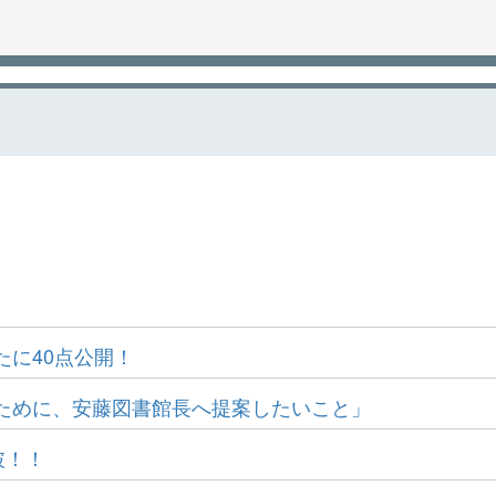
に40点公開！
ために、安藤図書館長へ提案したいこと」
破！！