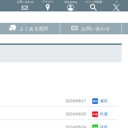
お問い合わせ
アクセス
MyLibrary
サイト内検索
X
よくある質問
お問い合わせ
2024/09/17
瀬田
2024/09/20
共通
2024/09/24
深草