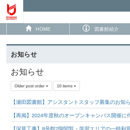
HOME
図書館紹介
お知らせ
お知らせ
Older post order
10 items
【瀬田図書館】アシスタントスタッフ募集のお知
【再掲】2024年度秋のオープンキャンパス開催に
【深草工事】8号館2階閲覧・学習エリアの一時利