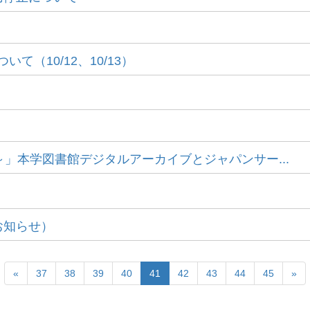
（10/12、10/13）
～」本学図書館デジタルアーカイブとジャパンサー...
お知らせ）
«
37
38
39
40
41
42
43
44
45
»