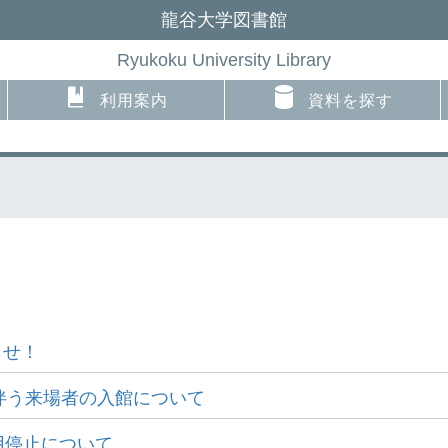
龍谷大学図書館
Ryukoku University Library
利用案内
資料を探す
らせ！
伴う来場者の入館について
用停止について