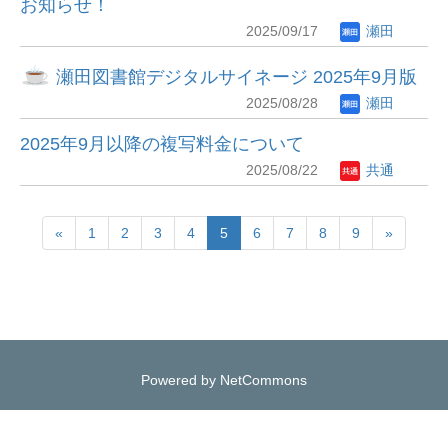
お知らせ！
2025/09/17
瀬田
瀬田図書館デジタルサイネージ 2025年9月版
2025/08/28
瀬田
2025年9月以降の複写料金について
2025/08/22
共通
«
1
2
3
4
5
6
7
8
9
»
Powered by NetCommons