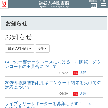
開館日程
MENU
龍谷大学図書館
Ryukoku University Library
お知らせ
お知らせ
最新の投稿順
5件
Galeの一部データベースにおけるPDF閲覧・ダウ
ンロードの不具合について
07/22
共通
2025年度図書館利用者アンケート結果を受けての
対応について
06/30
共通
ライブラリーサポーターを募集します！！＜