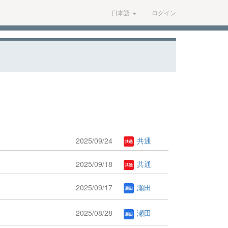
日本語
ログイン
2025/09/24
共通
2025/09/18
共通
2025/09/17
瀬田
2025/08/28
瀬田