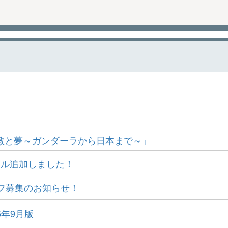
仏教と夢～ガンダーラから日本まで～」
イトル追加しました！
フ募集のお知らせ！
5年9月版