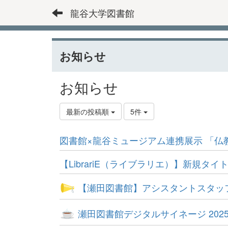
龍谷大学図書館
お知らせ
お知らせ
最新の投稿順
5件
図書館×龍谷ミュージアム連携展示 「
【LibrariE（ライブラリエ）】新規タ
【瀬田図書館】アシスタントスタッ
瀬田図書館デジタルサイネージ 202