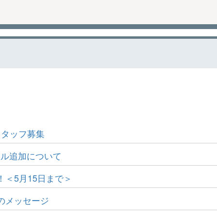
スタッフ募集
イトル追加について
＜5月15日まで＞
のメッセージ