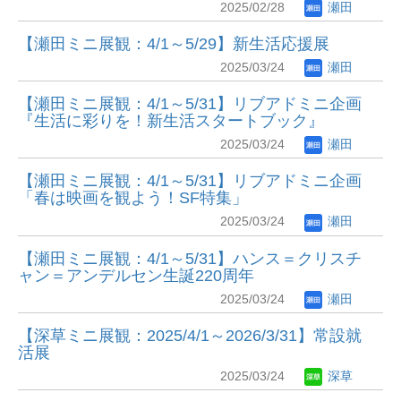
2025/02/28
瀬田
【瀬田ミニ展観：4/1～5/29】新生活応援展
2025/03/24
瀬田
【瀬田ミニ展観：4/1～5/31】リブアドミニ企画
『生活に彩りを！新生活スタートブック』
2025/03/24
瀬田
【瀬田ミニ展観：4/1～5/31】リブアドミニ企画
「春は映画を観よう！SF特集」
2025/03/24
瀬田
【瀬田ミニ展観：4/1～5/31】ハンス＝クリスチ
ャン＝アンデルセン生誕220周年
2025/03/24
瀬田
【深草ミニ展観：2025/4/1～2026/3/31】常設就
活展
2025/03/24
深草