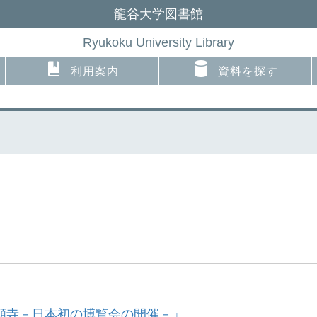
龍谷大学図書館
Ryukoku University Library
利用案内
資料を探す
本願寺－日本初の博覧会の開催－」