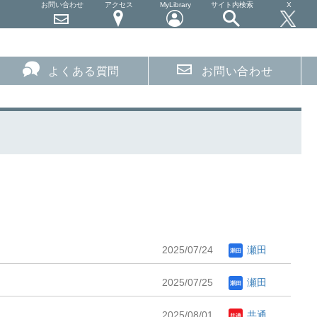
お問い合わせ
アクセス
MyLibrary
サイト内検索
X
よくある質問
お問い合わせ
2025/07/24
瀬田
2025/07/25
瀬田
2025/08/01
共通