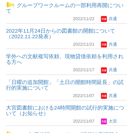
グループワークルームの一部利用再開につい
て
2022/11/22
共通
2022年11月24日からの図書館の開館について
（2022.11.22発表）
2022/11/21
共通
学外への文献複写依頼、現物貸借依頼を利用され
る方へ
2022/11/17
共通
「日曜の追加開館」「土日の開館時間延長」の試
行的実施について
2022/11/07
共通
大宮図書館における24時間開館の試行的実施につ
いて（お知らせ）
2022/11/07
大宮