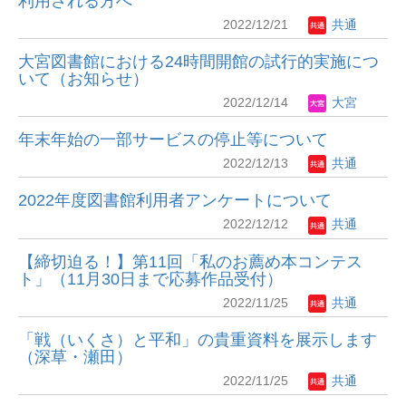
利用される方へ
2022/12/21
共通
大宮図書館における24時間開館の試行的実施につ
いて（お知らせ）
2022/12/14
大宮
年末年始の一部サービスの停止等について
2022/12/13
共通
2022年度図書館利用者アンケートについて
2022/12/12
共通
【締切迫る！】第11回「私のお薦め本コンテス
ト」（11月30日まで応募作品受付）
2022/11/25
共通
「戦（いくさ）と平和」の貴重資料を展示します
（深草・瀬田）
2022/11/25
共通