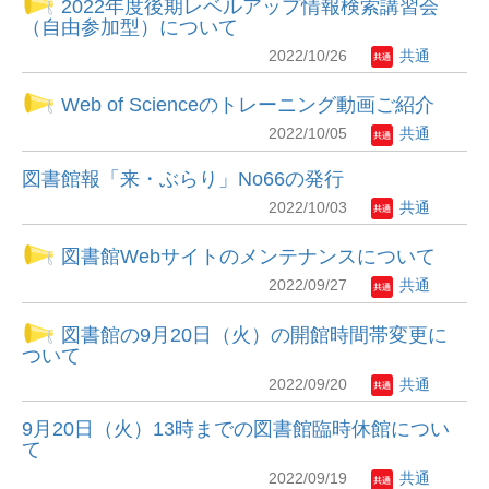
2022年度後期レベルアップ情報検索講習会
（自由参加型）について
2022/10/26
共通
Web of Scienceのトレーニング動画ご紹介
2022/10/05
共通
図書館報「来・ぶらり」No66の発行
2022/10/03
共通
図書館Webサイトのメンテナンスについて
2022/09/27
共通
図書館の9月20日（火）の開館時間帯変更に
ついて
2022/09/20
共通
9月20日（火）13時までの図書館臨時休館につい
て
2022/09/19
共通