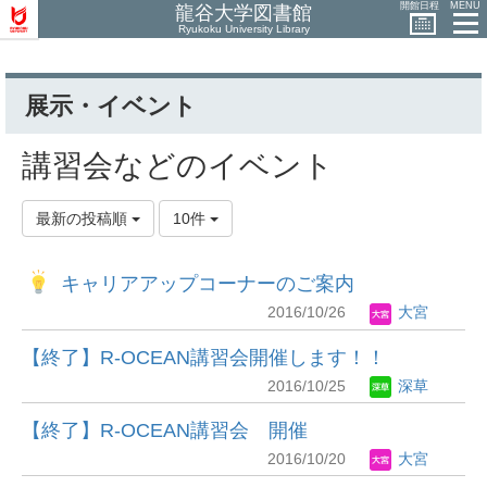
開館日程
MENU
龍谷大学図書館
Ryukoku University Library
展示・イベント
講習会などのイベント
最新の投稿順
10件
キャリアアップコーナーのご案内
2016/10/26
大宮
【終了】R-OCEAN講習会開催します！！
2016/10/25
深草
【終了】R-OCEAN講習会 開催
2016/10/20
大宮