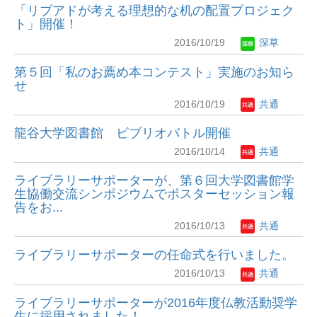
「リブアドが考える理想的な机の配置プロジェク
ト」開催！
2016/10/19
深草
第５回「私のお薦め本コンテスト」実施のお知ら
せ
2016/10/19
共通
龍谷大学図書館 ビブリオバトル開催
2016/10/14
共通
ライブラリーサポーターが、第６回大学図書館学
生協働交流シンポジウムでポスターセッション報
告をお...
2016/10/13
共通
ライブラリーサポーターの任命式を行いました。
2016/10/13
共通
ライブラリーサポーターが2016年度仏教活動奨学
生に採用されました！