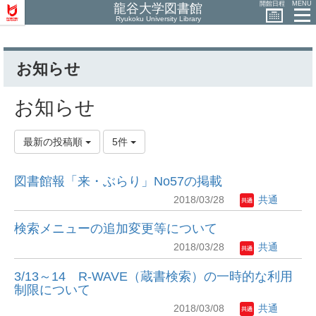
開館日程
MENU
龍谷大学図書館
Ryukoku University Library
お知らせ
お知らせ
最新の投稿順
5件
図書館報「来・ぶらり」No57の掲載
2018/03/28
共通
検索メニューの追加変更等について
2018/03/28
共通
3/13～14 R-WAVE（蔵書検索）の一時的な利用
制限について
2018/03/08
共通