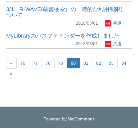
3/1 R-WAVE(蔵書検索）の一時的な利用制限に
ついて
2018/03/01
共通
MyLibraryのパスファインダーを作成しました
2018/03/01
共通
«
76
77
78
79
80
81
82
83
84
»
Powered by NetCommons