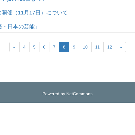
開催（11月17日）について
美・日本の芸能」
«
4
5
6
7
8
9
10
11
12
»
Powered by NetCommons