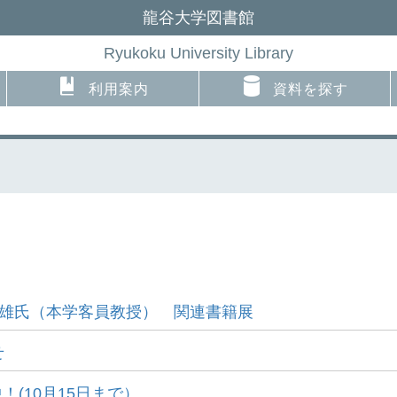
龍谷大学図書館
Ryukoku University Library
利用案内
資料を探す
土井隆雄氏（本学客員教授） 関連書籍展
せ
(10月15日まで）