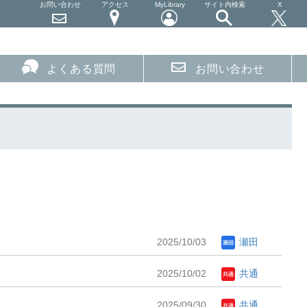
お問い合わせ
アクセス
MyLibrary
サイト内検索
X
よくある質問
お問い合わせ
2025/10/03
瀬田
2025/10/02
共通
2025/09/30
共通