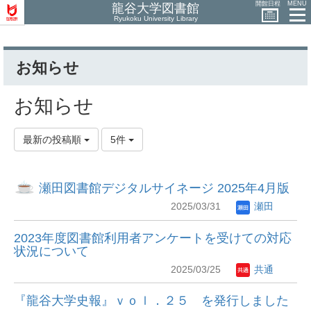
開館日程
MENU
龍谷大学図書館
Ryukoku University Library
お知らせ
お知らせ
最新の投稿順
5件
瀬田図書館デジタルサイネージ 2025年4月版
2025/03/31
瀬田
2023年度図書館利用者アンケートを受けての対応
状況について
2025/03/25
共通
『龍谷大学史報』ｖｏｌ．２５ を発行しました