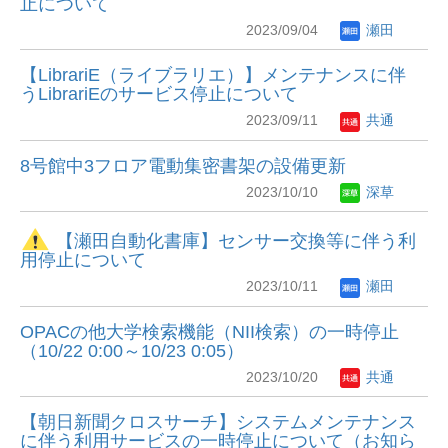
止について
2023/09/04
瀬田
【LibrariE（ライブラリエ）】メンテナンスに伴
うLibrariEのサービス停止について
2023/09/11
共通
8号館中3フロア電動集密書架の設備更新
2023/10/10
深草
【瀬田自動化書庫】センサー交換等に伴う利
用停止について
2023/10/11
瀬田
OPACの他大学検索機能（NII検索）の一時停止
（10/22 0:00～10/23 0:05）
2023/10/20
共通
【朝日新聞クロスサーチ】システムメンテナンス
に伴う利用サービスの一時停止について（お知ら