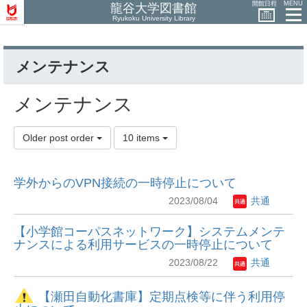
開館日程
MENU
龍谷大学図書館
Ryukoku University Library
メンテナンス
メンテナンス
Older post order
10 items
学外からのVPN接続の一時停止について
2023/08/04
共通
【小学館コーパスネットワーク】システムメンテ
ナンスによる利用サービスの一時停止について
2023/08/22
共通
【瀬田自動化書庫】定期点検等に伴う利用停