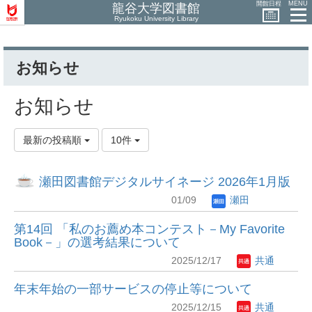
開館日程
MENU
龍谷大学図書館
Ryukoku University Library
お知らせ
お知らせ
最新の投稿順
10件
瀬田図書館デジタルサイネージ 2026年1月版
01/09
瀬田
第14回 「私のお薦め本コンテスト－My Favorite
Book－」の選考結果について
2025/12/17
共通
年末年始の一部サービスの停止等について
2025/12/15
共通