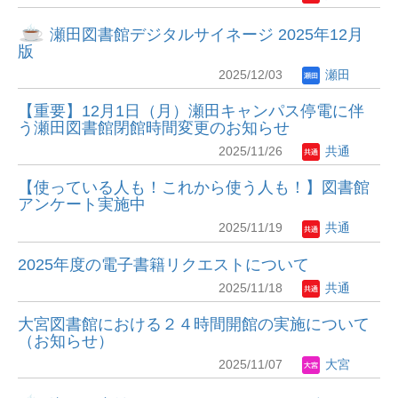
瀬田図書館デジタルサイネージ 2025年12月
版
2025/12/03
瀬田
【重要】12月1日（月）瀬田キャンパス停電に伴
う瀬田図書館閉館時間変更のお知らせ
2025/11/26
共通
【使っている人も！これから使う人も！】図書館
アンケート実施中
2025/11/19
共通
2025年度の電子書籍リクエストについて
2025/11/18
共通
大宮図書館における２４時間開館の実施について
（お知らせ）
2025/11/07
大宮