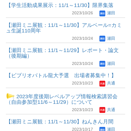
【学生活動成果展示：11/1～11/30】限界集落
2023/10/26
瀬田
【瀬田ミニ展観：11/1～11/30】アルベール=カミ
ュ生誕110周年
2023/10/24
瀬田
【瀬田ミニ展観：11/1～11/29】レポート・論文
（後期編）
2023/10/24
瀬田
【ビブリオバトル龍大予選 出場者募集中！】
2023/10/23
共通
2023年度後期レベルアップ情報検索講習会
（自由参加型11/6～11/29）について
2023/10/23
共通
【瀬田ミニ展観：11/1～11/30】ねんきん月間
2023/10/17
瀬田