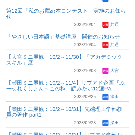
第12回「私のお薦め本コンテスト」実施のお知ら
せ
2023/10/04
共通
「やさしい日本語」基礎講座 開催のお知らせ
2023/10/04
共通
【大宮ミニ展観 10/2～11/30】「アカデミック
スキル」展
2023/10/03
大宮
【瀬田ミニ展観：10/2～11/4】リブアド企画『ぶ
ーせれくしょん～この秋、読みたい12選Pa...
2023/09/25
瀬田
【瀬田ミニ展観：10/2～10/31】先端理工学部教
員の著作 part1
2023/09/25
瀬田