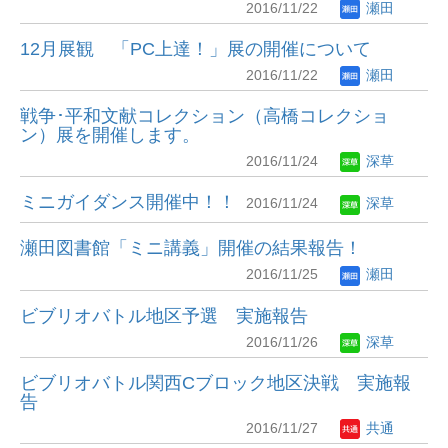
2016/11/22
瀬田
12月展観 「PC上達！」展の開催について
2016/11/22
瀬田
戦争･平和文献コレクション（高橋コレクショ
ン）展を開催します。
2016/11/24
深草
ミニガイダンス開催中！！
2016/11/24
深草
瀬田図書館「ミニ講義」開催の結果報告！
2016/11/25
瀬田
ビブリオバトル地区予選 実施報告
2016/11/26
深草
ビブリオバトル関西Cブロック地区決戦 実施報
告
2016/11/27
共通