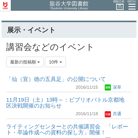
開館日程
MENU
龍谷大学図書館
Ryukoku University Library
展示・イベント
講習会などのイベント
最新の投稿順
10件
「仙（宣）徳の五具足」の公開について
2016/11/15
深草
11月19日（土）13時～：ビブリオバトル京都地
区決戦開催のお知らせ
2016/11/18
共通
ライティングセンターとの共催講習会 「レポー
ト・卒論作成への資料の探し方」開催！