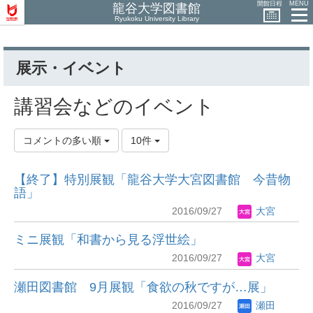
開館日程
MENU
龍谷大学図書館
Ryukoku University Library
展示・イベント
講習会などのイベント
コメントの多い順
10件
【終了】特別展観「龍谷大学大宮図書館 今昔物
語」
2016/09/27
大宮
ミニ展観「和書から見る浮世絵」
2016/09/27
大宮
瀬田図書館 9月展観「食欲の秋ですが…展」
2016/09/27
瀬田