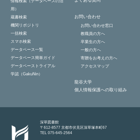
情報検索（データベースの活
用）
お問い合わせ
蔵書検索
機関リポジトリ
お問い合わせ窓口
一括検索
教職員の方へ
スマホ検索
卒業生の方へ
データベース一覧
一般の方へ
データベース簡単ガイド
寄贈をお考えの方へ
データベーストライアル
アクセスマップ
学認（GakuNin）
龍谷大学
個人情報保護への取り組み
深草図書館
〒612-8577 京都市伏見区深草塚本町67
TEL 075-645-2564