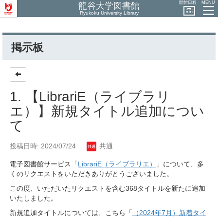
開館日程
MENU
龍谷大学図書館
Ryukoku University Library
掲示板
1. 【LibrariE（ライブラリ
エ）】新規タイトル追加につい
て
投稿日時: 2024/07/24
共通
電子図書館サービス「
LibrariE（ライブラリエ）
」について、多
くのリクエストをいただきありがとうございました。
この度、いただいたリクエストを含む368タイトルを新たに追加
いたしました。
新規追加タイトルについては、こちら「
（2024年7月）新着タイ