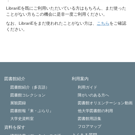
LibrariEを既にご利用いただいている方はもちろん、まだ使った
ことがない方もこの機会に是非一度ご利用ください。
なお、LibrariEをまだ使われたことがない方は、
こちら
をご確認
ください。
図書館紹介
利用案内
Powered by NetCommons
図書館紹介（多言語）
利用ガイド
図書館コレクション
障がいのある方へ
展観図録
図書館オリエンテーション動画
図書館報『来・ぶらり』
他大学図書館の利用
大学史資料室
図書館用語集
フロアマップ
資料を探す
よくある質問