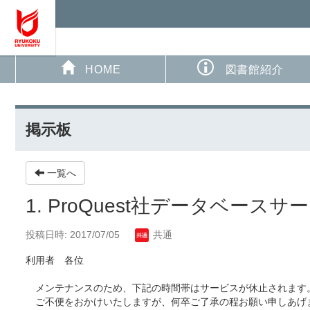
HOME
図書館紹介
掲示板
一覧へ
1. ProQuest社データベー
投稿日時: 2017/07/05
共通
利用者 各位
メンテナンスのため、下記の時間帯はサービスが休止されます
ご不便をおかけいたしますが、何卒ご了承の程お願い申しあげ