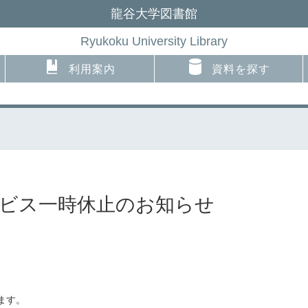
龍谷大学図書館
Ryukoku University Library
利用案内
資料を探す
スサービス一時休止のお知らせ
。
ます。