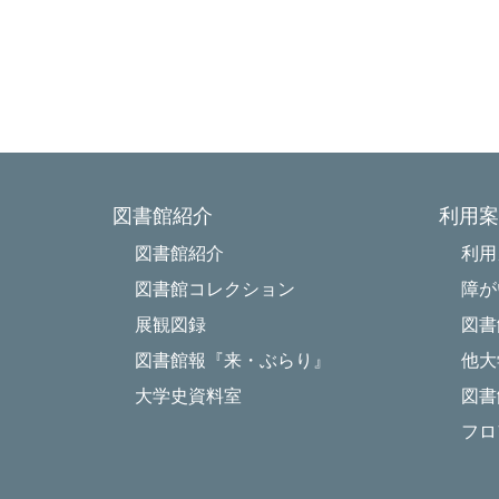
以
龍谷大学図
図書館紹介
利用案
図書館紹介
利用
図書館コレクション
障が
展観図録
図書
図書館報『来・ぶらり』
他大
大学史資料室
図書
フロ