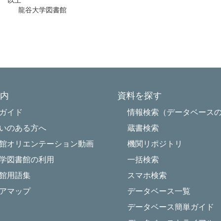
上
書館
内
資料を探す
Powered by NetCommons
ガイド
情報検索（データベース
いのある方へ
蔵書検索
館オリエンテーション動画
機関リポジトリ
学図書館の利用
一括検索
館用語集
スマホ検索
アマップ
データベース一覧
データベース簡単ガイド