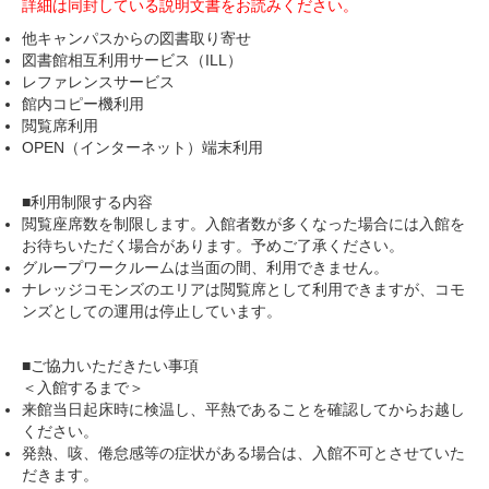
詳細は同封している説明文書をお読みください。
他キャンパスからの図書取り寄せ
図書館相互利用サービス（ILL）
レファレンスサービス
館内コピー機利用
閲覧席利用
OPEN（インターネット）端末利用
■利用制限する内容
閲覧座席数を制限します。入館者数が多くなった場合には入館を
お待ちいただく場合があります。予めご了承ください。
グループワークルームは当面の間、利用できません。
ナレッジコモンズのエリアは閲覧席として利用できますが、コモ
ンズとしての運用は停止しています。
■ご協力いただきたい事項
＜入館するまで＞
来館当日起床時に検温し、平熱であることを確認してからお越し
ください。
発熱、咳、倦怠感等の症状がある場合は、入館不可とさせていた
だきます。