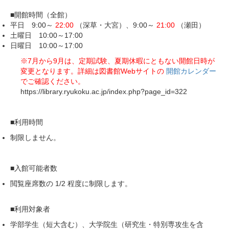
■開館時間（全館）
平日 9:00～
22:00
（深草・大宮）、9:00～
21:00
（瀬田）
土曜日 10:00～17:00
日曜日 10:00～17:00
※7月から9月は、定期試験、夏期休暇にともない開館日時が
変更となります。詳細は図書館Webサイトの
開館カレンダー
でご確認ください。
https://library.ryukoku.ac.jp/index.php?page_id=322
■利用時間
制限しません。
■入館可能者数
閲覧座席数の
1/2
程度に制限します。
■利用対象者
学部学生（短大含む）、大学院生（研究生・特別専攻生を含