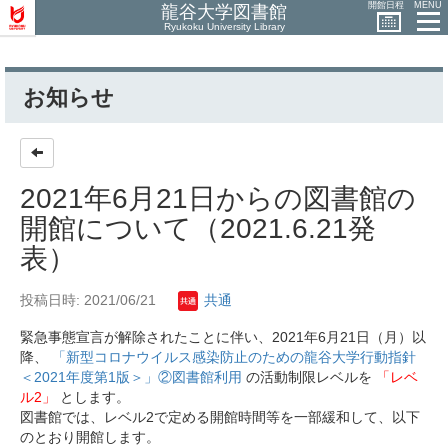
開館日程
MENU
龍谷大学図書館
Ryukoku University Library
お知らせ
2021年6月21日からの図書館の
開館について（2021.6.21発
表）
投稿日時: 2021/06/21
共通
緊急事態宣言が解除されたことに伴い、2021年6月21日（月）以
降、
「新型コロナウイルス感染防止のための龍谷大学行動指針
＜2021年度第1版＞」②図書館利用
の活動制限レベルを
「レベ
ル2」
とします。
図書館では、レベル2で定める開館時間等を一部緩和して、以下
のとおり開館します。