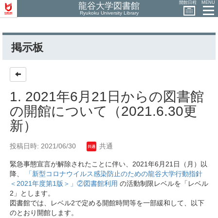
開館日程
MENU
龍谷大学図書館
Ryukoku University Library
掲示板
1. 2021年6月21日からの図書館
の開館について（2021.6.30更
新）
投稿日時: 2021/06/30
共通
緊急事態宣言が解除されたことに伴い、2021年6月21日（月）以
降、
「新型コロナウイルス感染防止のための龍谷大学行動指針
＜2021年度第1版＞」②図書館利用
の活動制限レベルを「レベル
2」とします。
図書館では、レベル2で定める開館時間等を一部緩和して、以下
のとおり開館します。