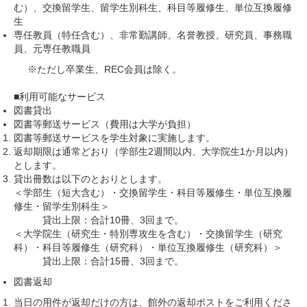
む）、交換留学生、留学生別科生、科目等履修生、単位互換履修
生
専任教員（特任含む）、非常勤講師、名誉教授、研究員、事務職
員、元専任教職員
※ただし卒業生、REC会員は除く。
■利用可能なサービス
図書貸出
図書等郵送サービス（費用は大学が負担）
図書等郵送サービスを学生対象に実施します。
返却期限は通常どおり（学部生2週間以内、大学院生1か月以内）
とします。
貸出冊数は以下のとおりとします。
＜学部生（短大含む）・交換留学生・科目等履修生・単位互換履
修生・留学生別科生＞
貸出上限：合計10冊、3回まで。
＜大学院生（研究生・特別専攻生を含む）・交換留学生（研究
科）・科目等履修生（研究科）・単位互換履修生（研究科）＞
貸出上限：合計15冊、3回まで。
図書返却
当日の用件が返却だけの方は、館外の返却ポストをご利用くださ