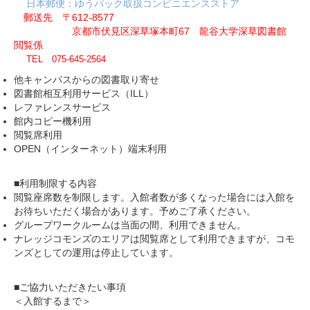
日本郵便：ゆうパック取扱コンビニエンスストア
郵送先 〒612-8577
京都市伏見区深草塚本町67 龍谷大学深草図書館
閲覧係
TEL 075-645-2564
他キャンパスからの図書取り寄せ
図書館相互利用サービス（ILL）
レファレンスサービス
館内コピー機利用
閲覧席利用
OPEN（インターネット）端末利用
■利用制限する内容
閲覧座席数を制限します。入館者数が多くなった場合には入館を
お待ちいただく場合があります。予めご了承ください。
グループワークルームは当面の間、利用できません。
ナレッジコモンズのエリアは閲覧席として利用できますが、コモ
ンズとしての運用は停止しています。
■ご協力いただきたい事項
＜入館するまで＞