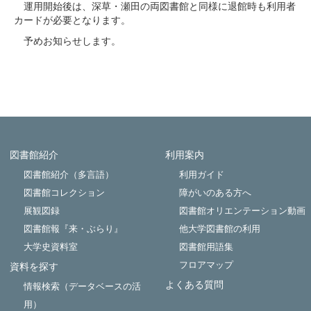
運用開始後は、深草・瀬田の両図書館と同様に退館時も利用者
カードが必要となります。
予めお知らせします。
図書館紹介
利用案内
Powered by NetCommons
図書館紹介（多言語）
利用ガイド
図書館コレクション
障がいのある方へ
展観図録
図書館オリエンテーション動画
図書館報『来・ぶらり』
他大学図書館の利用
大学史資料室
図書館用語集
フロアマップ
資料を探す
よくある質問
情報検索（データベースの活
用）