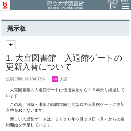
開館日程
MENU
龍谷大学図書館
Ryukoku University Library
掲示板
1. 大宮図書館 入退館ゲートの
更新入替について
投稿日時: 2018/07/24
大宮
大宮図書館の入退館ゲートは使用開始から１２年余り経過して
います。
この為、深草・瀬田の両図書館と同型式の入退館ゲートに更新
入替をおこないます。
新しい入退館ゲートは、２０１８年８月２０日（月）からの運
用開始を予定しています。