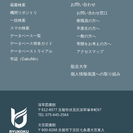
お問い合わせ
蔵書検索
機関リポジトリ
お問い合わせ窓口
一括検索
教職員の方へ
スマホ検索
卒業生の方へ
データベース一覧
一般の方へ
データベース簡単ガイド
寄贈をお考えの方へ
データベーストライアル
アクセスマップ
学認（GakuNin）
龍谷大学
個人情報保護への取り組み
深草図書館
〒612-8577 京都市伏見区深草塚本町67
TEL 075-645-2564
大宮図書館
〒600-8268 京都市下京区七条通大宮東入