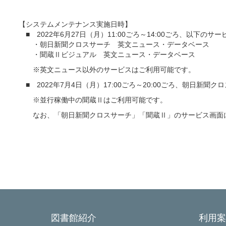
【システムメンテナンス実施日時】
■ 2022年6月27日（月）11:00ごろ～14:00ごろ、以下の
・朝日新聞クロスサーチ 英文ニュース・データベース
・聞蔵Ⅱビジュアル 英文ニュース・データベース
※英文ニュース以外のサービスはご利用可能です。
■ 2022年7月4日（月）17:00ごろ～20:00ごろ、朝日新
※並行稼働中の聞蔵Ⅱはご利用可能です。
なお、「朝日新聞クロスサーチ」「聞蔵Ⅱ」のサービス画面に
以
図書館紹介
利用案