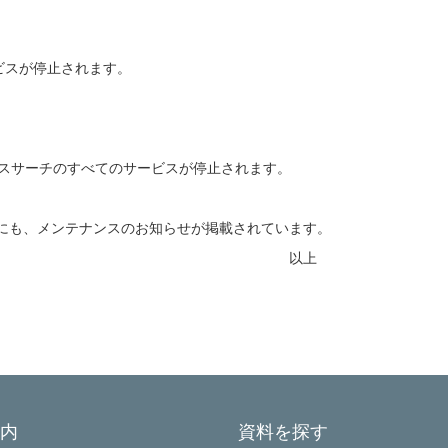
サービスが停止されます。
聞クロスサーチのすべてのサービスが停止されます。
も、メンテナンスのお知らせが掲載されています。
上
内
資料を探す
Powered by NetCommons