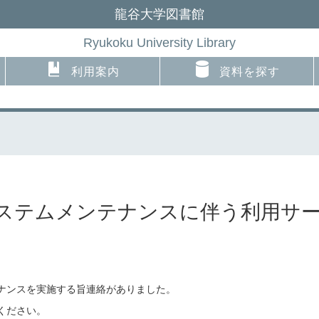
龍谷大学図書館
Ryukoku University Library
利用案内
資料を探す
システムメンテナンスに伴う利用サ
ナンスを実施する旨連絡がありました。
ください。