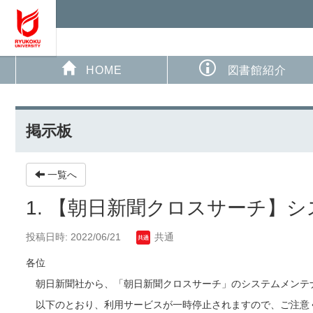
HOME
図書館紹介
掲示板
一覧へ
1. 【朝日新聞クロスサーチ】
投稿日時: 2022/06/21
共通
各位
朝日新聞社から、「朝日新聞クロスサーチ」のシステムメンテ
以下のとおり、利用サービスが一時停止されますので、ご注意