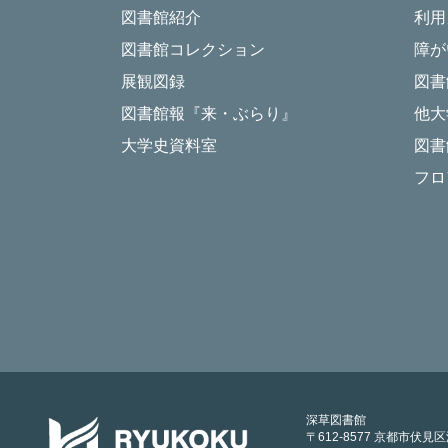
図書館紹介
利用
図書館コレクション
障が
展観図録
図書
図書館報『来・ぶらり』
他大
大学史資料室
図書
フロ
深草図書館
〒612-8577 京都市伏見