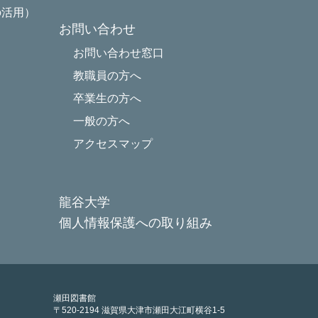
の活用）
お問い合わせ
お問い合わせ窓口
教職員の方へ
卒業生の方へ
一般の方へ
アクセスマップ
龍谷大学
個人情報保護への取り組み
瀬田図書館
〒520-2194 滋賀県大津市瀬田大江町横谷1-5