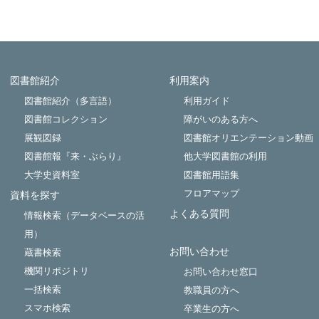
図書館紹介
利用案内
Powered by NetCommons
図書館紹介（多言語）
利用ガイド
図書館コレクション
障がいのある方へ
展観図録
図書館オリエンテーション動画
図書館報『来・ぶらり』
他大学図書館の利用
大学史資料室
図書館用語集
フロアマップ
資料を探す
よくある質問
情報検索（データベースの活
用）
お問い合わせ
蔵書検索
機関リポジトリ
お問い合わせ窓口
一括検索
教職員の方へ
スマホ検索
卒業生の方へ