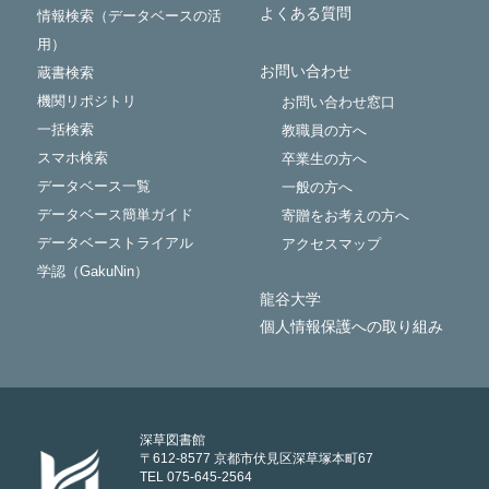
よくある質問
情報検索（データベースの活
用）
お問い合わせ
蔵書検索
機関リポジトリ
お問い合わせ窓口
一括検索
教職員の方へ
スマホ検索
卒業生の方へ
データベース一覧
一般の方へ
データベース簡単ガイド
寄贈をお考えの方へ
データベーストライアル
アクセスマップ
学認（GakuNin）
龍谷大学
個人情報保護への取り組み
深草図書館
〒612-8577 京都市伏見区深草塚本町67
TEL 075-645-2564