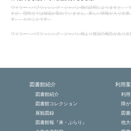
ワイリー・パブリッシング・ジャパン側の説明によりますと、「現
すが、現時点では確認が取れていません。
新しい情報が入り次第
す。」とのことです。
ワイリー・パブリッシング・ジャパン側より復旧の報告があり次
図書館紹介
利用案
図書館紹介
利用
図書館コレクション
障が
展観図録
図書
図書館報『来・ぶらり』
他大