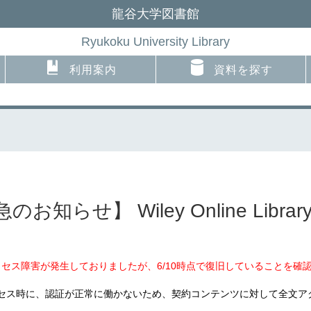
龍谷大学図書館
Ryukoku University Library
利用案内
資料を探す
のお知らせ】 Wiley Online Li
範なアクセス障害が発生しておりましたが、6/10時点で復旧していることを
クセス時に、認証が正常に働かないため、契約コンテンツに対して全文アクセス