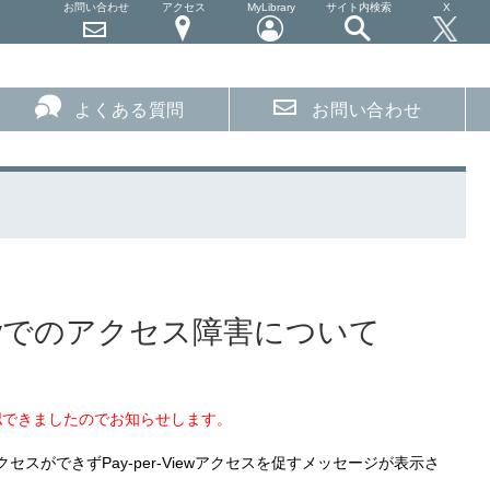
お問い合わせ
アクセス
MyLibrary
サイト内検索
X
よくある質問
お問い合わせ
braryでのアクセス障害について
確認できましたのでお知らせします。
ができずPay-per-Viewアクセスを促すメッセージが表示さ