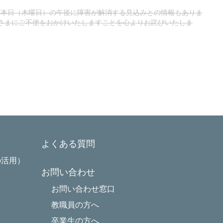
ば本日（木曜日）の午後に障害が解消する見込みとの情報もありま
さまにご不便をおかけいたしますことを心よりお詫びいたしま
よくある質問
の活用）
お問い合わせ
お問い合わせ窓口
教職員の方へ
卒業生の方へ