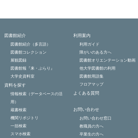
図書館紹介
利用案内
Powered by NetCommons
図書館紹介（多言語）
利用ガイド
図書館コレクション
障がいのある方へ
展観図録
図書館オリエンテーション動画
図書館報『来・ぶらり』
他大学図書館の利用
大学史資料室
図書館用語集
フロアマップ
資料を探す
よくある質問
情報検索（データベースの活
用）
お問い合わせ
蔵書検索
機関リポジトリ
お問い合わせ窓口
一括検索
教職員の方へ
スマホ検索
卒業生の方へ