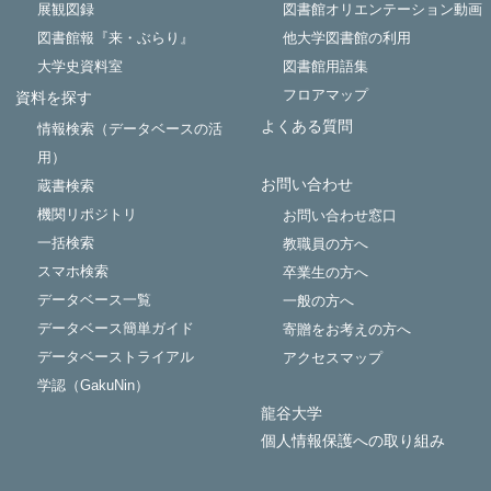
展観図録
図書館オリエンテーション動画
図書館報『来・ぶらり』
他大学図書館の利用
大学史資料室
図書館用語集
フロアマップ
資料を探す
よくある質問
情報検索（データベースの活
用）
お問い合わせ
蔵書検索
機関リポジトリ
お問い合わせ窓口
一括検索
教職員の方へ
スマホ検索
卒業生の方へ
データベース一覧
一般の方へ
データベース簡単ガイド
寄贈をお考えの方へ
データベーストライアル
アクセスマップ
学認（GakuNin）
龍谷大学
個人情報保護への取り組み