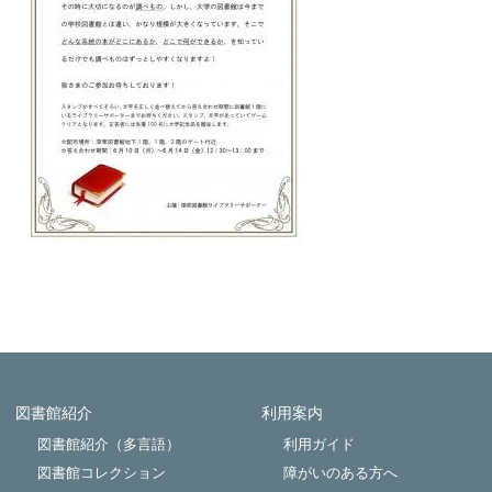
図書館紹介
利用案内
Powered by NetCommons
図書館紹介（多言語）
利用ガイド
図書館コレクション
障がいのある方へ