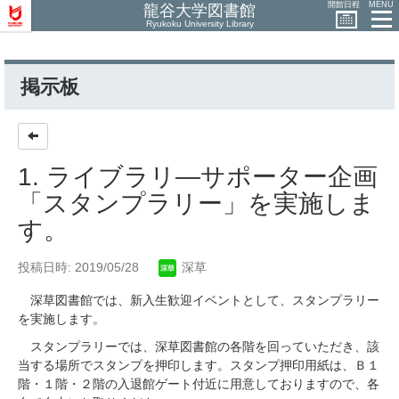
開館日程
MENU
龍谷大学図書館
Ryukoku University Library
掲示板
1. ライブラリ―サポーター企画
「スタンプラリー」を実施しま
す。
投稿日時: 2019/05/28
深草
深草図書館では、新入生歓迎イベントとして、スタンプラリー
を実施します。
スタンプラリーでは、深草図書館の各階を回っていただき、該
当する場所でスタンプを押印します。スタンプ押印用紙は、Ｂ１
階・１階・２階の入退館ゲート付近に用意しておりますので、各