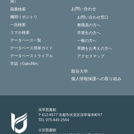
用）
お問い合わせ
蔵書検索
機関リポジトリ
お問い合わせ窓口
一括検索
教職員の方へ
スマホ検索
卒業生の方へ
データベース一覧
一般の方へ
データベース簡単ガイド
寄贈をお考えの方へ
データベーストライアル
アクセスマップ
学認（GakuNin）
龍谷大学
個人情報保護への取り組み
深草図書館
〒612-8577 京都市伏見区深草塚本町67
TEL 075-645-2564
大宮図書館