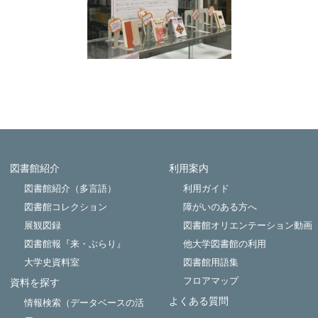
図書館紹介
利用案内
Powered by NetCommons
図書館紹介（多言語）
利用ガイド
図書館コレクション
障がいのある方へ
展観図録
図書館オリエンテーション動画
図書館報『来・ぶらり』
他大学図書館の利用
大学史資料室
図書館用語集
フロアマップ
資料を探す
よくある質問
情報検索（データベースの活