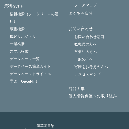
フロアマップ
資料を探す
よくある質問
情報検索（データベースの活
用）
お問い合わせ
蔵書検索
機関リポジトリ
お問い合わせ窓口
一括検索
教職員の方へ
スマホ検索
卒業生の方へ
データベース一覧
一般の方へ
データベース簡単ガイド
寄贈をお考えの方へ
データベーストライアル
アクセスマップ
学認（GakuNin）
龍谷大学
個人情報保護への取り組み
深草図書館