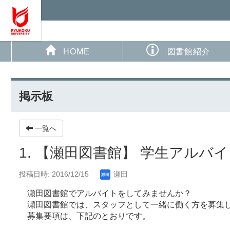
HOME
図書館紹介
掲示板
一覧へ
1. 【瀬田図書館】 学生アルバ
投稿日時: 2016/12/15
瀬田
瀬田図書館でアルバイトをしてみませんか？
瀬田図書館では、スタッフとして一緒に働く方を募集
募集要項は、下記のとおりです。