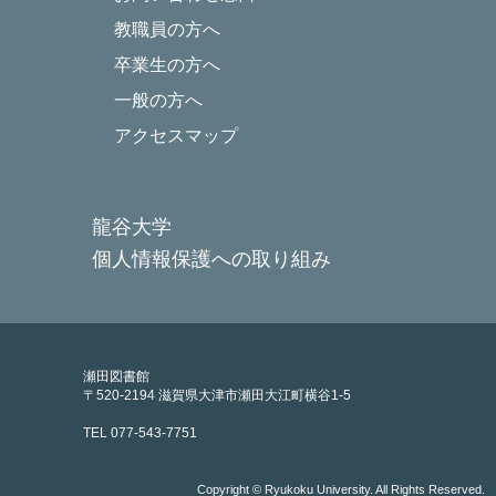
教職員の方へ
卒業生の方へ
一般の方へ
アクセスマップ
龍谷大学
個人情報保護への取り組み
瀬田図書館
〒520-2194 滋賀県大津市瀬田大江町横谷1-5
TEL 077-543-7751
Copyright © Ryukoku University. All Rights Reserved.