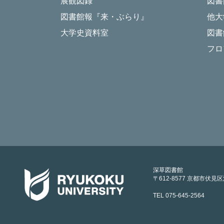
展観図録
図書
図書館報『来・ぶらり』
他大
大学史資料室
図書
フロ
深草図書館
〒612-8577 京都市伏見
TEL 075-645-2564