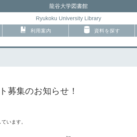
龍谷大学図書館
Ryukoku University Library
利用案内
資料を探す
イト募集のお知らせ！
しています。