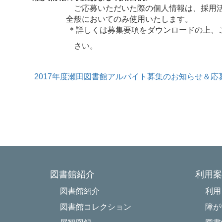
ご応募いただいた際の個人情報は、採用活
全般においてのみ使用いたします。
＊詳しくは募集要項をダウンロードの上、ご
さい。
2017年度瀬田図書館アルバイト募集のお知らせ＆応募用
図書館紹介
利用案
図書館紹介
利用
図書館コレクション
障が