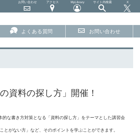
お問い合わせ
アクセス
MyLibrary
サイト内検索
X
よくある質問
お問い合わせ
への資料の探し方」開催！
本的な書き方対策となる「資料の探し方」をテーマとした講習会
ことがない方」など、そのポイントを学ぶことができます。