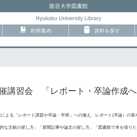
龍谷大学図書館
Ryukoku University Library
利用案内
資料を探す
共催講習会 「レポート・卒論作成
催による「レポート課題や卒論・卒研」への備え、レポート(卒論）の基
的な文献の探し方」「新聞記事や論文の探し方」「図書館で本を借りた