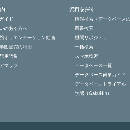
内
資料を探す
Powered by NetCommons
ガイド
情報検索（データベース
いのある方へ
蔵書検索
館オリエンテーション動画
機関リポジトリ
学図書館の利用
一括検索
館用語集
スマホ検索
アマップ
データベース一覧
データベース簡単ガイド
データベーストライアル
学認（GakuNin）