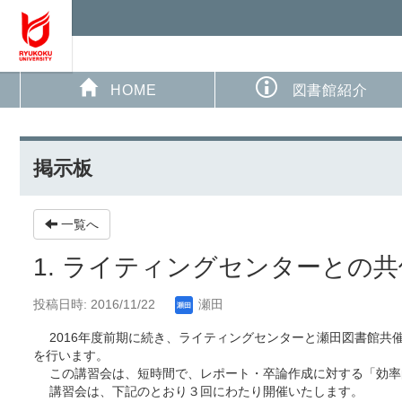
HOME
図書館紹介
掲示板
一覧へ
1. ライティングセンターとの
投稿日時: 2016/11/22
瀬田
2016年度前期に続き、ライティングセンターと瀬田図書館共
を行います。
この講習会は、短時間で、レポート・卒論作成に対する「効率
講習会は、下記のとおり３回にわたり開催いたします。