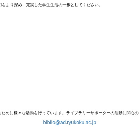
用をより深め、充実した学生生活の一歩としてください。
るために様々な活動
を行っています。ライブラリーサポーターの活動に関心の
biblio@ad.ryukoku.ac.jp