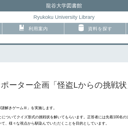
龍谷大学図書館
Ryukoku University Library
利用案内
資料を探す
ーサポーター企画「怪盗Lからの挑戦
/謎解きゲームⅢ」を実施します。
とについてクイズ形式の挑戦状を解いてもらいます。正答者には先着100名
いて、様々な視点から馴染んでいただくことを目的としています。