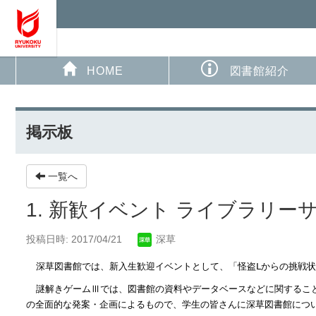
HOME
図書館紹介
掲示板
一覧へ
1. 新歓イベント ライブラリ
投稿日時: 2017/04/21
深草
深草図書館では、新入生歓迎イベントとして、「怪盗Ⅼからの挑戦状
謎解きゲームⅢでは、図書館の資料やデータベースなどに関するこ
の全面的な発案・企画によるもので、学生の皆さんに深草図書館につ