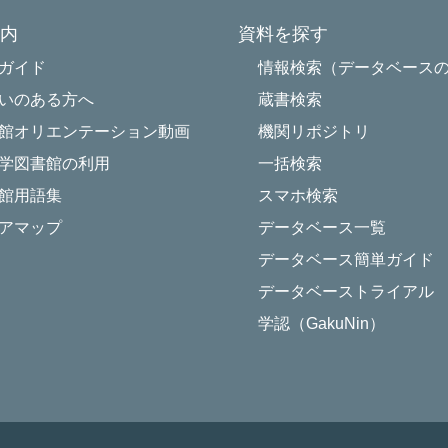
内
資料を探す
Powered by NetCommons
ガイド
情報検索（データベース
いのある方へ
蔵書検索
館オリエンテーション動画
機関リポジトリ
学図書館の利用
一括検索
館用語集
スマホ検索
アマップ
データベース一覧
データベース簡単ガイド
データベーストライアル
学認（GakuNin）