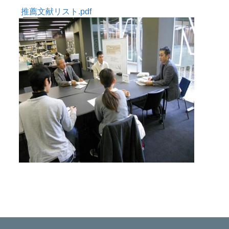
推薦文献リスト.pdf