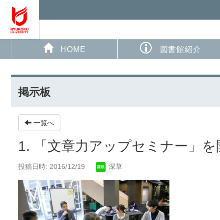
HOME
図書館紹介
掲示板
一覧へ
1. 「文章力アップセミナー」
投稿日時: 2016/12/19
深草