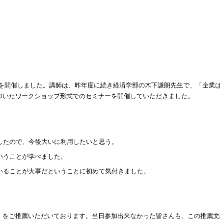
を開催しました。講師は、昨年度に続き経済学部の木下謙朗先生で、「企業
づいたワークショップ形式でのセミナーを開催していただきました。
したので、今後大いに利用したいと思う。
いうことが学べました。
いることが大事だということに初めて気付きました。
。
をご推薦いただいております。当日参加出来なかった皆さんも、この推薦文