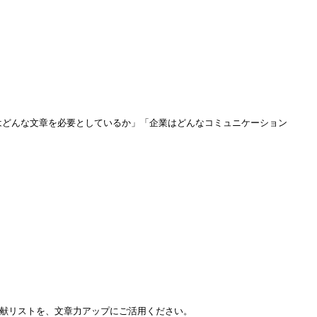
はどんな文章を必要としているか」「企業はどんなコミュニケーション
献リストを、文章力アップにご活用ください。