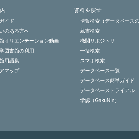
内
資料を探す
Powered by NetCommons
ガイド
情報検索（データベース
いのある方へ
蔵書検索
館オリエンテーション動画
機関リポジトリ
学図書館の利用
一括検索
館用語集
スマホ検索
アマップ
データベース一覧
データベース簡単ガイド
データベーストライアル
学認（GakuNin）